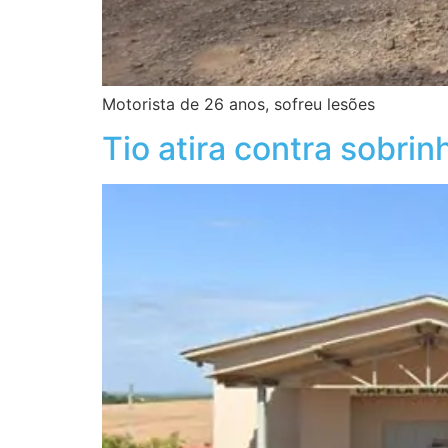
Motorista de 26 anos, sofreu lesões
Tio atira contra sobrin