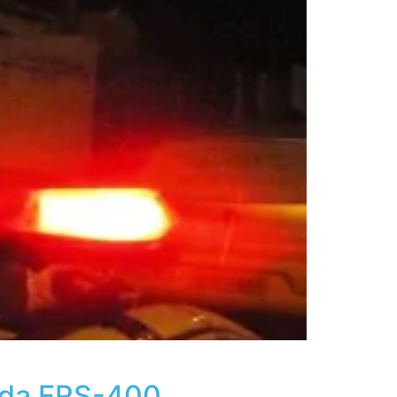
m da ERS-400