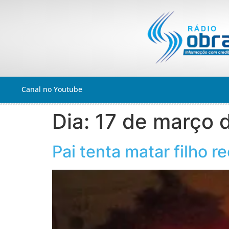
Canal no Youtube
Dia:
17 de março 
Pai tenta matar filho 