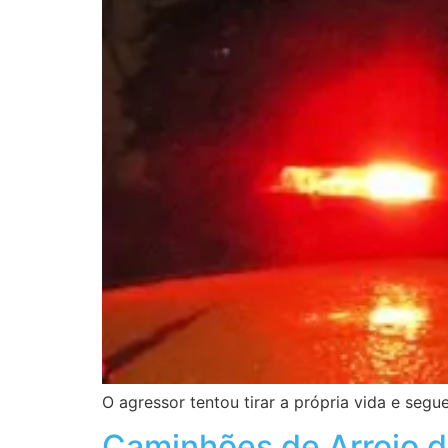
O agressor tentou tirar a própria vida e seg
Caminhões de Arroio d