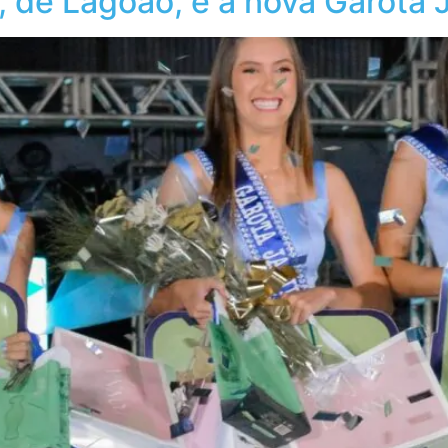
, de Lagoão, é a nova Garota