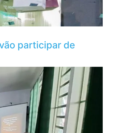
ão participar de