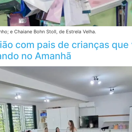
ho; e Chaiane Bohn Stoll, de Estrela Velha.
ão com pais de crianças que v
ando no Amanhã