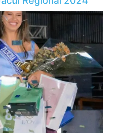
 Jacuí Regional 2024