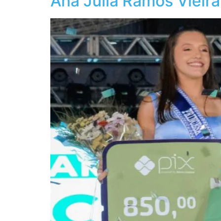
Ana Júlia Ramos Vieira