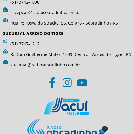
(51) 3742-1090
recepcao@radiosobradinho.com.br
Rua Pe. Osvaldo Stracke, 56. Centro - Sobradinho / RS
SUCURSAL ARROIO DO TIGRE
(51) 3747-1212
R. Dom Guilherme Müler, 1009. Centro - Arroio do Tigre - RS
sucursal@radiosobradinho.com.br