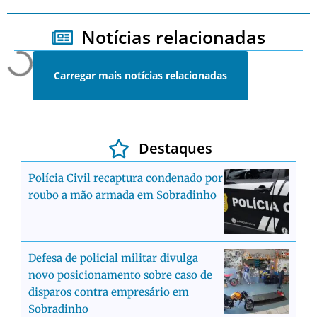
Notícias relacionadas
Carregar mais notícias relacionadas
Destaques
Polícia Civil recaptura condenado por
roubo a mão armada em Sobradinho
Defesa de policial militar divulga
novo posicionamento sobre caso de
disparos contra empresário em
Sobradinho