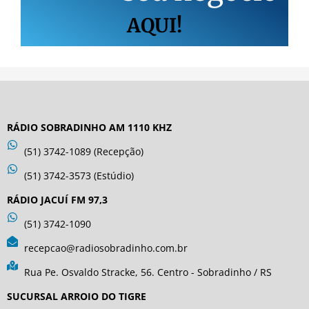
AQUI!
RÁDIO SOBRADINHO AM 1110 KHZ
(51) 3742-1089 (Recepção)
(51) 3742-3573 (Estúdio)
RÁDIO JACUÍ FM 97,3
(51) 3742-1090
recepcao@radiosobradinho.com.br
Rua Pe. Osvaldo Stracke, 56. Centro - Sobradinho / RS
SUCURSAL ARROIO DO TIGRE