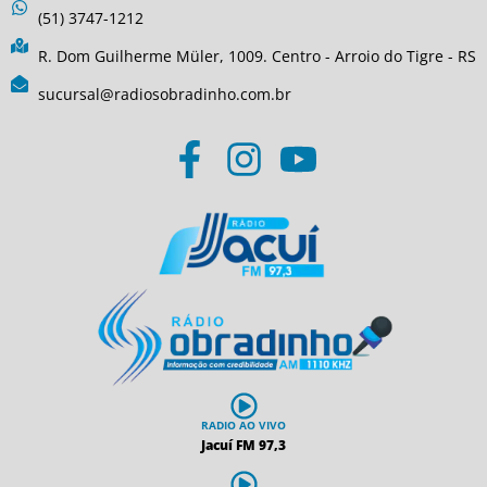
(51) 3747-1212
R. Dom Guilherme Müler, 1009. Centro - Arroio do Tigre - RS
sucursal@radiosobradinho.com.br
RADIO AO VIVO
Jacuí FM 97,3