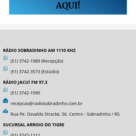
AQUI!
RÁDIO SOBRADINHO AM 1110 KHZ
(51) 3742-1089 (Recepção)
(51) 3742-3573 (Estúdio)
RÁDIO JACUÍ FM 97,3
(51) 3742-1090
recepcao@radiosobradinho.com.br
Rua Pe. Osvaldo Stracke, 56. Centro - Sobradinho / RS
SUCURSAL ARROIO DO TIGRE
(51) 3747-1212