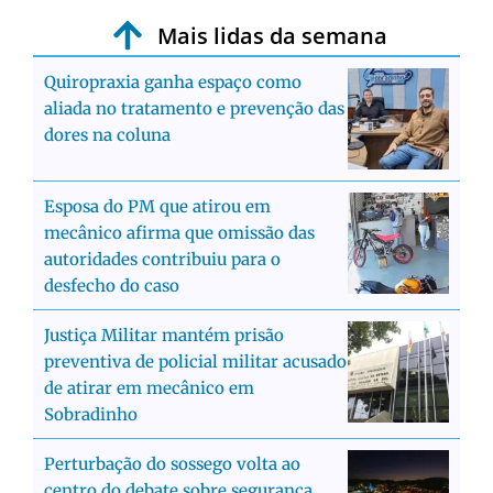
Mais lidas da semana
Quiropraxia ganha espaço como
aliada no tratamento e prevenção das
dores na coluna
Esposa do PM que atirou em
mecânico afirma que omissão das
autoridades contribuiu para o
desfecho do caso
Justiça Militar mantém prisão
preventiva de policial militar acusado
de atirar em mecânico em
Sobradinho
Perturbação do sossego volta ao
centro do debate sobre segurança