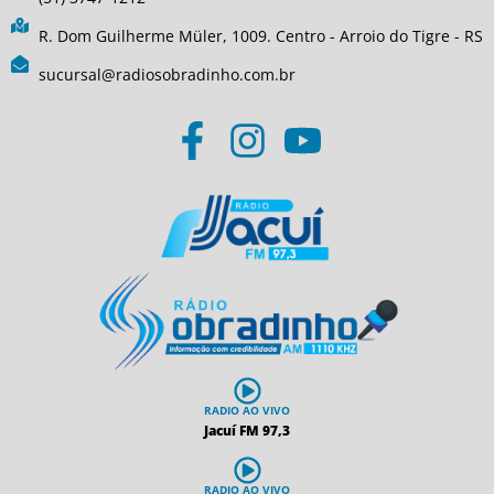
R. Dom Guilherme Müler, 1009. Centro - Arroio do Tigre - RS
sucursal@radiosobradinho.com.br
RADIO AO VIVO
Jacuí FM 97,3
RADIO AO VIVO