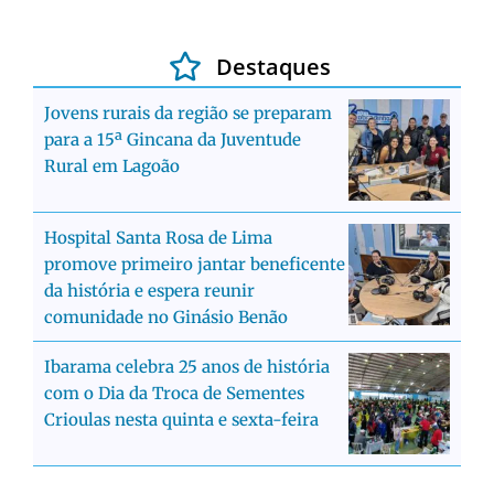
Destaques
Jovens rurais da região se preparam
para a 15ª Gincana da Juventude
Rural em Lagoão
Hospital Santa Rosa de Lima
promove primeiro jantar beneficente
da história e espera reunir
comunidade no Ginásio Benão
Ibarama celebra 25 anos de história
com o Dia da Troca de Sementes
Crioulas nesta quinta e sexta-feira