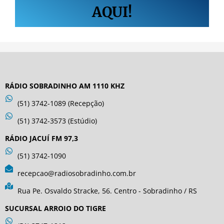
AQUI!
RÁDIO SOBRADINHO AM 1110 KHZ
(51) 3742-1089 (Recepção)
(51) 3742-3573 (Estúdio)
RÁDIO JACUÍ FM 97,3
(51) 3742-1090
recepcao@radiosobradinho.com.br
Rua Pe. Osvaldo Stracke, 56. Centro - Sobradinho / RS
SUCURSAL ARROIO DO TIGRE