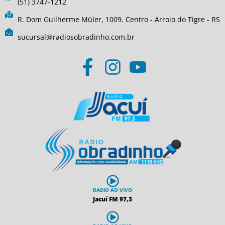
(51) 3747-1212
R. Dom Guilherme Müler, 1009. Centro - Arroio do Tigre - RS
sucursal@radiosobradinho.com.br
RADIO AO VIVO
Jacuí FM 97,3