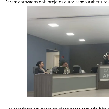
Foram aprovados dois projetos autorizando a abertura d
Os vereadores estiveram reunidos nessa segunda-feira (