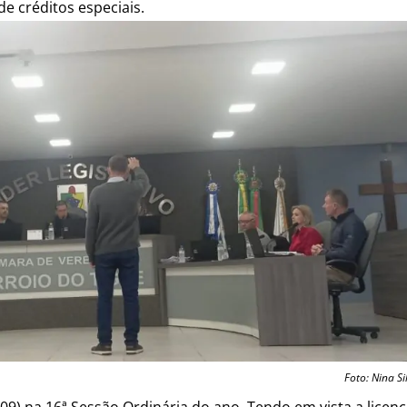
e créditos especiais.
Foto: Nina Si
09) na 16ª Sessão Ordinária do ano. Tendo em vista a licen