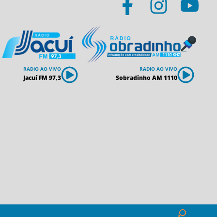
RADIO AO VIVO
RADIO AO VIVO
Jacuí FM 97,3
Sobradinho AM 1110