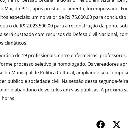
sio Mai, do PDT, após prestar juramento, foi empossado. F
itos especiais: um no valor de R$ 75.000,00 para conclusão
outro de R$ 2.023.500,00 para a reconstrução da ponte sob
obra será custeada com recursos da Defesa Civil Nacional, co
s climáticos.
ária de 19 profissionais, entre enfermeiros, professores
onforme processo seletivo já homologado. Os vereadores a
lho Municipal de Política Cultural, ampliando sua compos
 público e sociedade civil. Na sessão dessa segunda-feira,
oibir o abandono de veículos em vias públicas. A próxima s
8 horas.