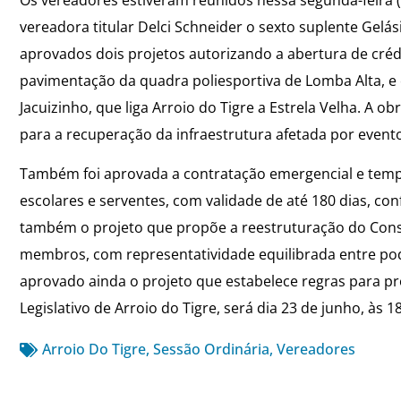
vereadora titular Delci Schneider o sexto suplente Gelá
aprovados dois projetos autorizando a abertura de créd
pavimentação da quadra poliesportiva de Lomba Alta, e 
Jacuizinho, que liga Arroio do Tigre a Estrela Velha. A 
para a recuperação da infraestrutura afetada por evento
Também foi aprovada a contratação emergencial e tempor
escolares e serventes, com validade de até 180 dias, c
também o projeto que propõe a reestruturação do Conse
membros, com representatividade equilibrada entre poder
aprovado ainda o projeto que estabelece regras para pr
Legislativo de Arroio do Tigre, será dia 23 de junho, às 1
Arroio Do Tigre
,
Sessão Ordinária
,
Vereadores