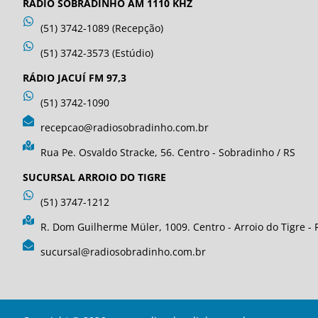
RÁDIO SOBRADINHO AM 1110 KHZ
(51) 3742-1089 (Recepção)
(51) 3742-3573 (Estúdio)
RÁDIO JACUÍ FM 97,3
(51) 3742-1090
recepcao@radiosobradinho.com.br
Rua Pe. Osvaldo Stracke, 56. Centro - Sobradinho / RS
SUCURSAL ARROIO DO TIGRE
(51) 3747-1212
R. Dom Guilherme Müler, 1009. Centro - Arroio do Tigre - 
sucursal@radiosobradinho.com.br