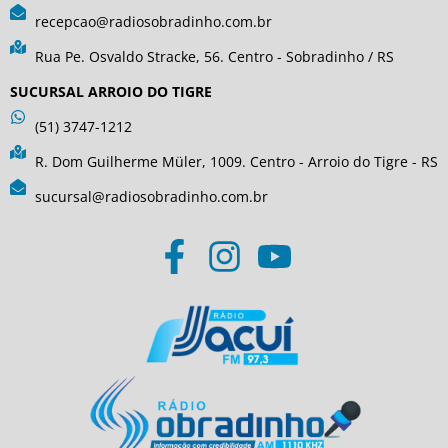
recepcao@radiosobradinho.com.br
Rua Pe. Osvaldo Stracke, 56. Centro - Sobradinho / RS
SUCURSAL ARROIO DO TIGRE
(51) 3747-1212
R. Dom Guilherme Müler, 1009. Centro - Arroio do Tigre - RS
sucursal@radiosobradinho.com.br