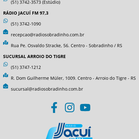
(51) 3742-3573 (Estúdio)
RÁDIO JACUÍ FM 97,3
(51) 3742-1090
recepcao@radiosobradinho.com.br
Rua Pe. Osvaldo Stracke, 56. Centro - Sobradinho / RS
SUCURSAL ARROIO DO TIGRE
(51) 3747-1212
R. Dom Guilherme Müler, 1009. Centro - Arroio do Tigre - RS
sucursal@radiosobradinho.com.br