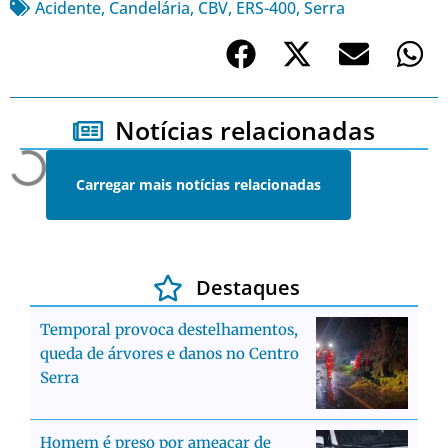
Acidente
,
Candelária
,
CBV
,
ERS-400
,
Serra
Notícias relacionadas
Carregar mais notícias relacionadas
Destaques
Temporal provoca destelhamentos,
queda de árvores e danos no Centro
Serra
Homem é preso por ameaçar de