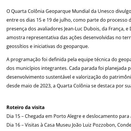
O Quarta Colônia Geoparque Mundial da Unesco divulgou o
entre os dias 15 e 19 de julho, como parte do processo
presença dos avaliadores Jean-Luc Dubois, da França, e 
amostra representativa das ações desenvolvidas no terr
geossítios e iniciativas do geoparque.
A programação foi definida pela equipe técnica do geop
dos municípios integrantes. Cada parada foi planejada 
desenvolvimento sustentável e valorização do patrimôn
desde maio de 2023, a Quarta Colônia se destaca por sua 
Roteiro da visita
Dia 15 – Chegada em Porto Alegre e deslocamento para 
Dia 16 – Visitas à Casa Museu João Luiz Pozzobon, Con