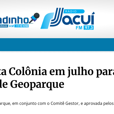
a Colônia em julho par
 de Geoparque
arque, em conjunto com o Comitê Gestor, e aprovada pelos