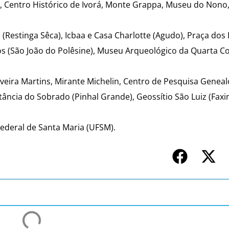
, Centro Histórico de Ivorá, Monte Grappa, Museu do Nono
 (Restinga Sêca), Icbaa e Casa Charlotte (Agudo), Praça dos
os (São João do Polêsine), Museu Arqueológico da Quarta Co
ilveira Martins, Mirante Michelin, Centro de Pesquisa Geneal
ância do Sobrado (Pinhal Grande), Geossítio São Luiz (Faxi
Federal de Santa Maria (UFSM).