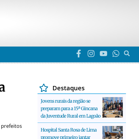
a
Destaques
Jovens rurais da região se
preparam para a 15ª Gincana
da Juventude Rural em Lagoão
 prefeitos
Hospital Santa Rosa de Lima
promove primeiro jantar