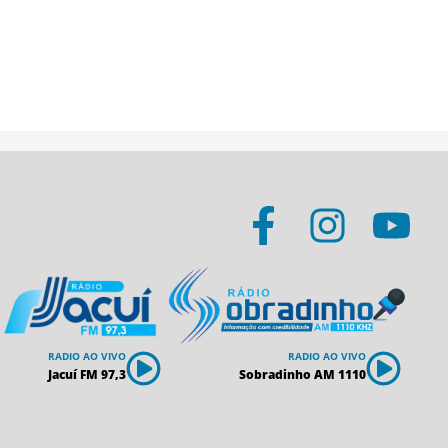
RADIO AO VIVO
RADIO AO VIVO
Jacuí FM 97,3
Sobradinho AM 1110