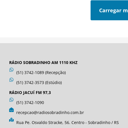
Carregar m
RÁDIO SOBRADINHO AM 1110 KHZ
(51) 3742-1089 (Recepção)
(51) 3742-3573 (Estúdio)
RÁDIO JACUÍ FM 97,3
(51) 3742-1090
recepcao@radiosobradinho.com.br
Rua Pe. Osvaldo Stracke, 56. Centro - Sobradinho / RS