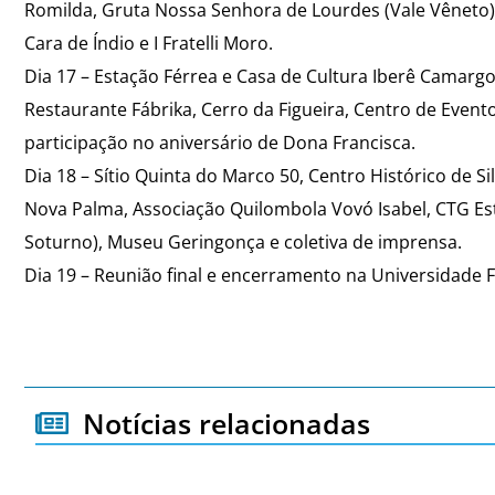
Romilda, Gruta Nossa Senhora de Lourdes (Vale Vêneto)
Cara de Índio e I Fratelli Moro.
Dia 17 – Estação Férrea e Casa de Cultura Iberê Camargo
Restaurante Fábrika, Cerro da Figueira, Centro de Event
participação no aniversário de Dona Francisca.
Dia 18 – Sítio Quinta do Marco 50, Centro Histórico de S
Nova Palma, Associação Quilombola Vovó Isabel, CTG Est
Soturno), Museu Geringonça e coletiva de imprensa.
Dia 19 – Reunião final e encerramento na Universidade 
Notícias relacionadas