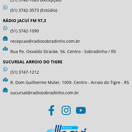
(51) 3742-3573 (Estúdio)
RÁDIO JACUÍ FM 97,3
(51) 3742-1090
recepcao@radiosobradinho.com.br
Rua Pe. Osvaldo Stracke, 56. Centro - Sobradinho / RS
SUCURSAL ARROIO DO TIGRE
(51) 3747-1212
R. Dom Guilherme Müler, 1009. Centro - Arroio do Tigre - RS
sucursal@radiosobradinho.com.br