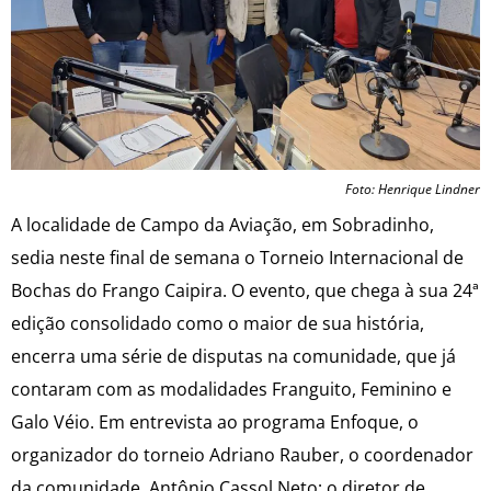
Foto: Henrique Lindner
A localidade de Campo da Aviação, em Sobradinho,
sedia neste final de semana o Torneio Internacional de
Bochas do Frango Caipira. O evento, que chega à sua 24ª
edição consolidado como o maior de sua história,
encerra uma série de disputas na comunidade, que já
contaram com as modalidades Franguito, Feminino e
Galo Véio. Em entrevista ao programa Enfoque, o
organizador do torneio Adriano Rauber, o coordenador
da comunidade, Antônio Cassol Neto; o diretor de