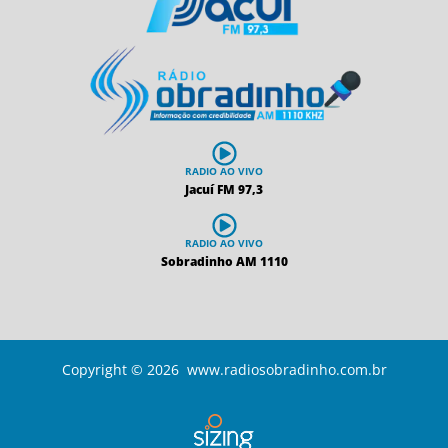
RADIO AO VIVO
Jacuí FM 97,3
RADIO AO VIVO
Sobradinho AM 1110
Copyright © 2026 www.radiosobradinho.com.br