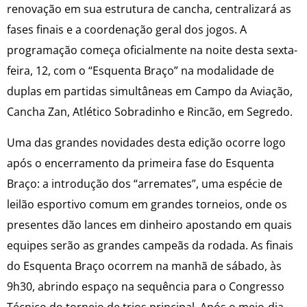
renovação em sua estrutura de cancha, centralizará as
fases finais e a coordenação geral dos jogos. A
programação começa oficialmente na noite desta sexta-
feira, 12, com o “Esquenta Braço” na modalidade de
duplas em partidas simultâneas em Campo da Aviação,
Cancha Zan, Atlético Sobradinho e Rincão, em Segredo.
Uma das grandes novidades desta edição ocorre logo
após o encerramento da primeira fase do Esquenta
Braço: a introdução dos “arremates”, uma espécie de
leilão esportivo comum em grandes torneios, onde os
presentes dão lances em dinheiro apostando em quais
equipes serão as grandes campeãs da rodada. As finais
do Esquenta Braço ocorrem na manhã de sábado, às
9h30, abrindo espaço na sequência para o Congresso
Técnico do torneio de trios principal. Após o meio-dia,