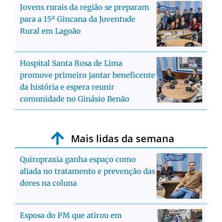
Jovens rurais da região se preparam
para a 15ª Gincana da Juventude
Rural em Lagoão
Hospital Santa Rosa de Lima
promove primeiro jantar beneficente
da história e espera reunir
comunidade no Ginásio Benão
Mais lidas da semana
Quiropraxia ganha espaço como
aliada no tratamento e prevenção das
dores na coluna
Esposa do PM que atirou em