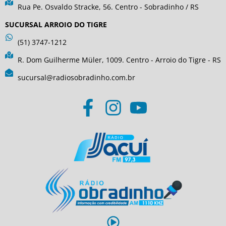
Rua Pe. Osvaldo Stracke, 56. Centro - Sobradinho / RS
SUCURSAL ARROIO DO TIGRE
(51) 3747-1212
R. Dom Guilherme Müler, 1009. Centro - Arroio do Tigre - RS
sucursal@radiosobradinho.com.br