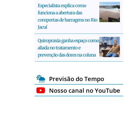
Especialista explica como
funciona a abertura das
comportas de barragens no Rio
Jacuí
Quiropraxia ganha espaço como
aliada no tratamento e
prevenção das dores na coluna
Previsão do Tempo
Nosso canal no YouTube