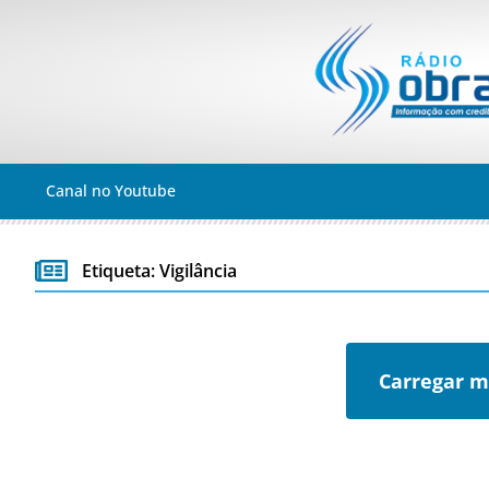
Canal no Youtube
Etiqueta: Vigilância
Carregar m