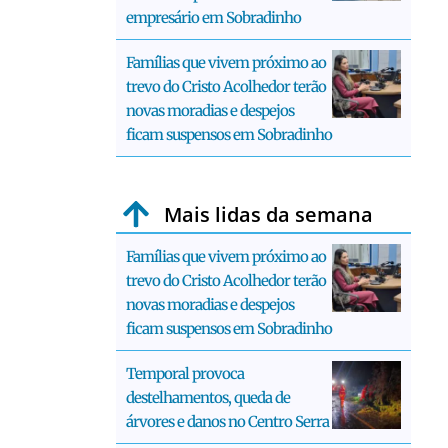
empresário em Sobradinho
Famílias que vivem próximo ao
trevo do Cristo Acolhedor terão
novas moradias e despejos
ficam suspensos em Sobradinho
Mais lidas da semana
Famílias que vivem próximo ao
trevo do Cristo Acolhedor terão
novas moradias e despejos
ficam suspensos em Sobradinho
Temporal provoca
destelhamentos, queda de
árvores e danos no Centro Serra