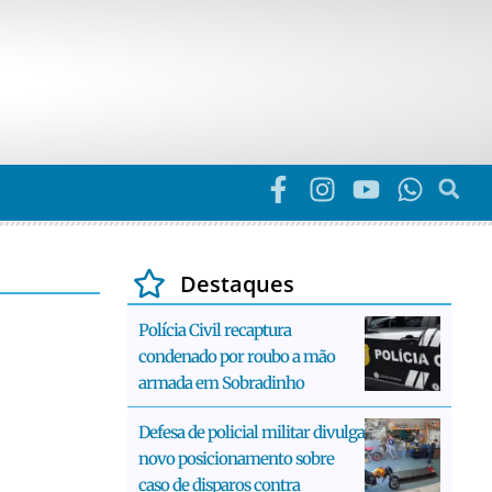
Destaques
Polícia Civil recaptura
condenado por roubo a mão
armada em Sobradinho
Defesa de policial militar divulga
novo posicionamento sobre
caso de disparos contra