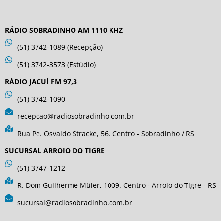
RÁDIO SOBRADINHO AM 1110 KHZ
(51) 3742-1089 (Recepção)
(51) 3742-3573 (Estúdio)
RÁDIO JACUÍ FM 97,3
(51) 3742-1090
recepcao@radiosobradinho.com.br
Rua Pe. Osvaldo Stracke, 56. Centro - Sobradinho / RS
SUCURSAL ARROIO DO TIGRE
(51) 3747-1212
R. Dom Guilherme Müler, 1009. Centro - Arroio do Tigre - RS
sucursal@radiosobradinho.com.br