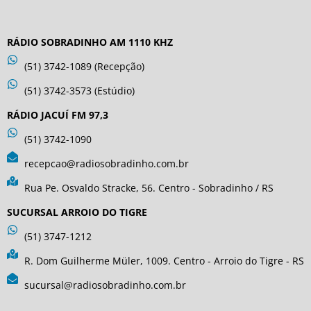
RÁDIO SOBRADINHO AM 1110 KHZ
(51) 3742-1089 (Recepção)
(51) 3742-3573 (Estúdio)
RÁDIO JACUÍ FM 97,3
(51) 3742-1090
recepcao@radiosobradinho.com.br
Rua Pe. Osvaldo Stracke, 56. Centro - Sobradinho / RS
SUCURSAL ARROIO DO TIGRE
(51) 3747-1212
R. Dom Guilherme Müler, 1009. Centro - Arroio do Tigre - RS
sucursal@radiosobradinho.com.br