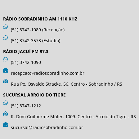
RÁDIO SOBRADINHO AM 1110 KHZ
(51) 3742-1089 (Recepção)
(51) 3742-3573 (Estúdio)
RÁDIO JACUÍ FM 97,3
(51) 3742-1090
recepcao@radiosobradinho.com.br
Rua Pe. Osvaldo Stracke, 56. Centro - Sobradinho / RS
SUCURSAL ARROIO DO TIGRE
(51) 3747-1212
R. Dom Guilherme Müler, 1009. Centro - Arroio do Tigre - RS
sucursal@radiosobradinho.com.br