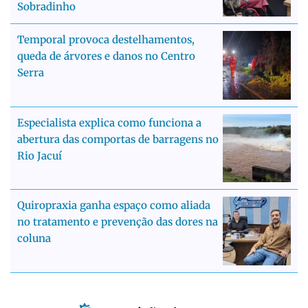
Sobradinho
Temporal provoca destelhamentos,
queda de árvores e danos no Centro
Serra
Especialista explica como funciona a
abertura das comportas de barragens no
Rio Jacuí
Quiropraxia ganha espaço como aliada
no tratamento e prevenção das dores na
coluna