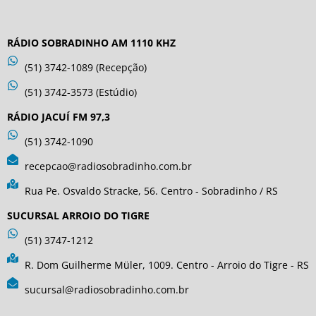
RÁDIO SOBRADINHO AM 1110 KHZ
(51) 3742-1089 (Recepção)
(51) 3742-3573 (Estúdio)
RÁDIO JACUÍ FM 97,3
(51) 3742-1090
recepcao@radiosobradinho.com.br
Rua Pe. Osvaldo Stracke, 56. Centro - Sobradinho / RS
SUCURSAL ARROIO DO TIGRE
(51) 3747-1212
R. Dom Guilherme Müler, 1009. Centro - Arroio do Tigre - RS
sucursal@radiosobradinho.com.br