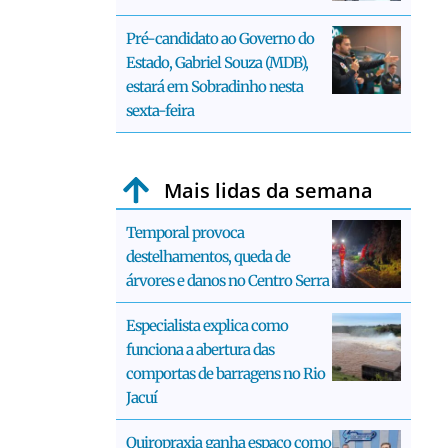
Pré-candidato ao Governo do
Estado, Gabriel Souza (MDB),
estará em Sobradinho nesta
sexta-feira
Mais lidas da semana
Temporal provoca
destelhamentos, queda de
árvores e danos no Centro Serra
Especialista explica como
funciona a abertura das
comportas de barragens no Rio
Jacuí
Quiropraxia ganha espaço como