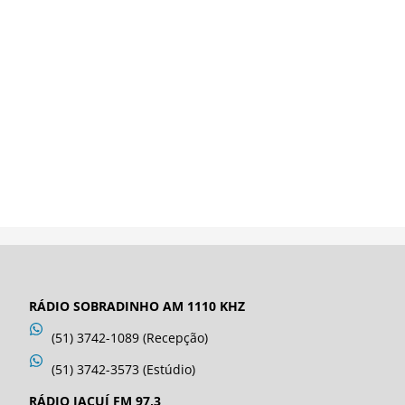
RÁDIO SOBRADINHO AM 1110 KHZ
(51) 3742-1089 (Recepção)
(51) 3742-3573 (Estúdio)
RÁDIO JACUÍ FM 97,3