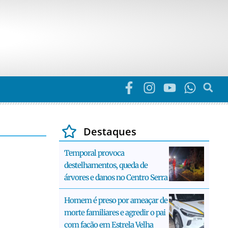
Destaques
Temporal provoca
destelhamentos, queda de
árvores e danos no Centro Serra
Homem é preso por ameaçar de
morte familiares e agredir o pai
com facão em Estrela Velha