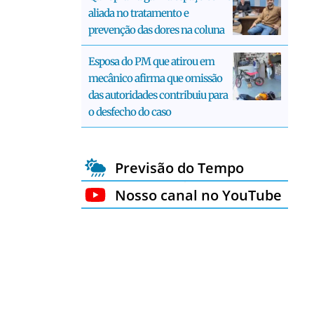
aliada no tratamento e
prevenção das dores na coluna
Esposa do PM que atirou em
mecânico afirma que omissão
das autoridades contribuiu para
o desfecho do caso
Previsão do Tempo
Nosso canal no YouTube