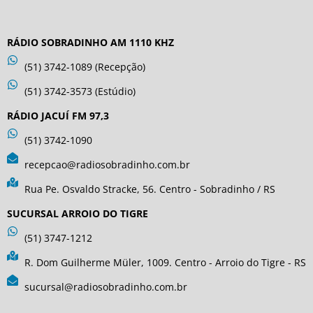
RÁDIO SOBRADINHO AM 1110 KHZ
(51) 3742-1089 (Recepção)
(51) 3742-3573 (Estúdio)
RÁDIO JACUÍ FM 97,3
(51) 3742-1090
recepcao@radiosobradinho.com.br
Rua Pe. Osvaldo Stracke, 56. Centro - Sobradinho / RS
SUCURSAL ARROIO DO TIGRE
(51) 3747-1212
R. Dom Guilherme Müler, 1009. Centro - Arroio do Tigre - RS
sucursal@radiosobradinho.com.br