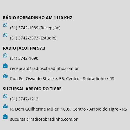
RÁDIO SOBRADINHO AM 1110 KHZ
(51) 3742-1089 (Recepção)
(51) 3742-3573 (Estúdio)
RÁDIO JACUÍ FM 97,3
(51) 3742-1090
recepcao@radiosobradinho.com.br
Rua Pe. Osvaldo Stracke, 56. Centro - Sobradinho / RS
SUCURSAL ARROIO DO TIGRE
(51) 3747-1212
R. Dom Guilherme Müler, 1009. Centro - Arroio do Tigre - RS
sucursal@radiosobradinho.com.br