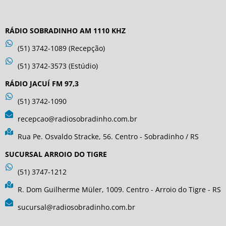
RÁDIO SOBRADINHO AM 1110 KHZ
(51) 3742-1089 (Recepção)
(51) 3742-3573 (Estúdio)
RÁDIO JACUÍ FM 97,3
(51) 3742-1090
recepcao@radiosobradinho.com.br
Rua Pe. Osvaldo Stracke, 56. Centro - Sobradinho / RS
SUCURSAL ARROIO DO TIGRE
(51) 3747-1212
R. Dom Guilherme Müler, 1009. Centro - Arroio do Tigre - RS
sucursal@radiosobradinho.com.br