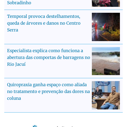
Sobradinho
Temporal provoca destelhamentos,
queda de árvores e danos no Centro
Serra
Especialista explica como funciona a
abertura das comportas de barragens no
Rio Jacuí
Quiropraxia ganha espaço como aliada
no tratamento e prevenção das dores na
coluna