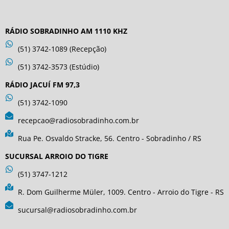
RÁDIO SOBRADINHO AM 1110 KHZ
(51) 3742-1089 (Recepção)
(51) 3742-3573 (Estúdio)
RÁDIO JACUÍ FM 97,3
(51) 3742-1090
recepcao@radiosobradinho.com.br
Rua Pe. Osvaldo Stracke, 56. Centro - Sobradinho / RS
SUCURSAL ARROIO DO TIGRE
(51) 3747-1212
R. Dom Guilherme Müler, 1009. Centro - Arroio do Tigre - RS
sucursal@radiosobradinho.com.br