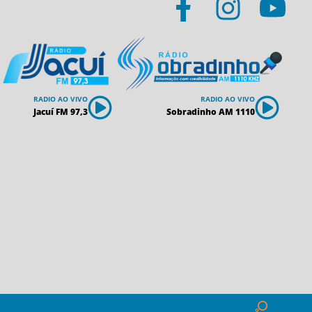
RADIO AO VIVO
RADIO AO VIVO
Jacuí FM 97,3
Sobradinho AM 1110