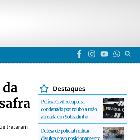
 da
Destaques
safra
Polícia Civil recaptura
condenado por roubo a mão
armada em Sobradinho
que trataram
Defesa de policial militar
divulga novo posicionamento