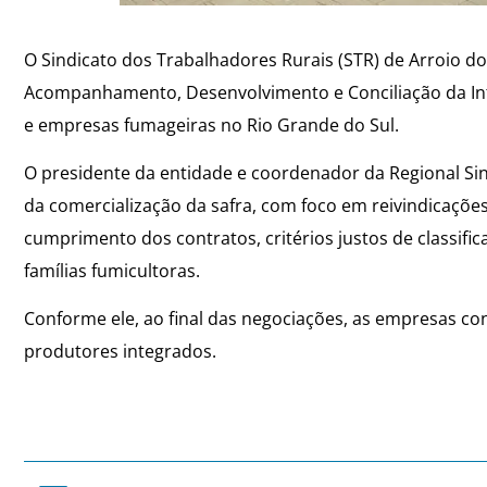
O Sindicato dos Trabalhadores Rurais (STR) de Arroio d
Acompanhamento, Desenvolvimento e Conciliação da Int
e empresas fumageiras no Rio Grande do Sul.
O presidente da entidade e coordenador da Regional Sin
da comercialização da safra, com foco em reivindicaçõe
cumprimento dos contratos, critérios justos de classif
famílias fumicultoras.
Conforme ele, ao final das negociações, as empresas co
produtores integrados.