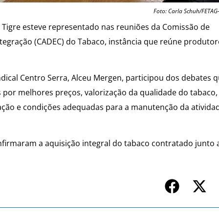
Foto: Carla Schuh/FETAG
o Tigre esteve representado nas reuniões da Comissão de
egração (CADEC) do Tabaco, instância que reúne produtor
dical Centro Serra, Alceu Mergen, participou dos debates 
s por melhores preços, valorização da qualidade do tabaco,
icação e condições adequadas para a manutenção da ativida
nfirmaram a aquisição integral do tabaco contratado junto 