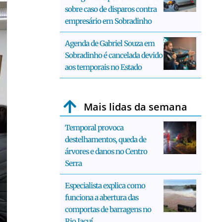
sobre caso de disparos contra
empresário em Sobradinho
Agenda de Gabriel Souza em
Sobradinho é cancelada devido
aos temporais no Estado
Mais lidas da semana
Temporal provoca
destelhamentos, queda de
árvores e danos no Centro
Serra
Especialista explica como
funciona a abertura das
comportas de barragens no
Rio Jacuí