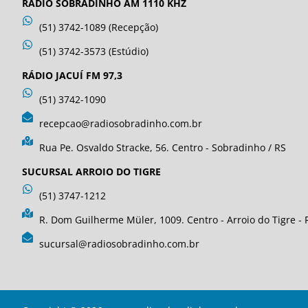
RÁDIO SOBRADINHO AM 1110 KHZ
(51) 3742-1089 (Recepção)
(51) 3742-3573 (Estúdio)
RÁDIO JACUÍ FM 97,3
(51) 3742-1090
recepcao@radiosobradinho.com.br
Rua Pe. Osvaldo Stracke, 56. Centro - Sobradinho / RS
SUCURSAL ARROIO DO TIGRE
(51) 3747-1212
R. Dom Guilherme Müler, 1009. Centro - Arroio do Tigre - 
sucursal@radiosobradinho.com.br