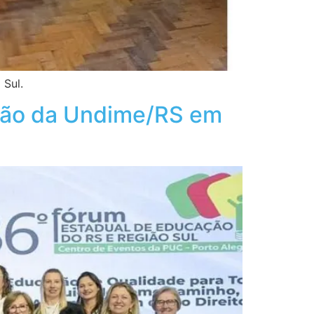
 Sul.
ação da Undime/RS em