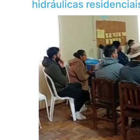
hidráulicas residenciai