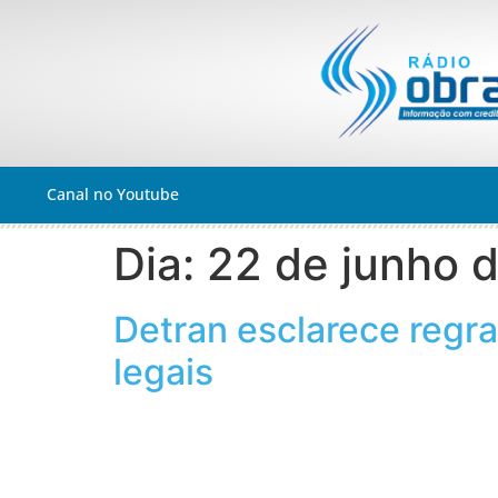
Canal no Youtube
Dia:
22 de junho 
Detran esclarece regra
legais