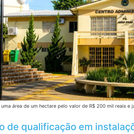
riu uma área de um hectare pelo valor de R$ 200 mil reais e 
de qualificação em instalaçõ