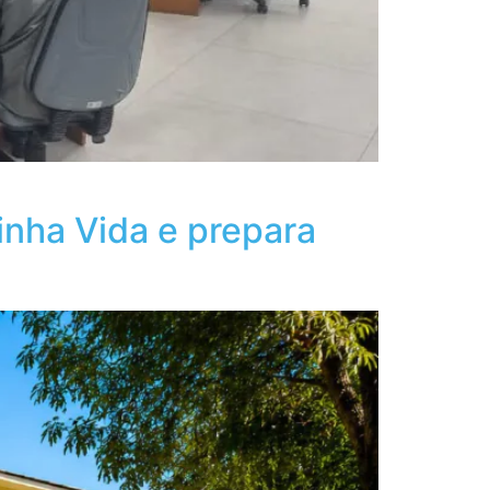
nha Vida e prepara