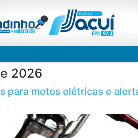
de 2026
s para motos elétricas e aler