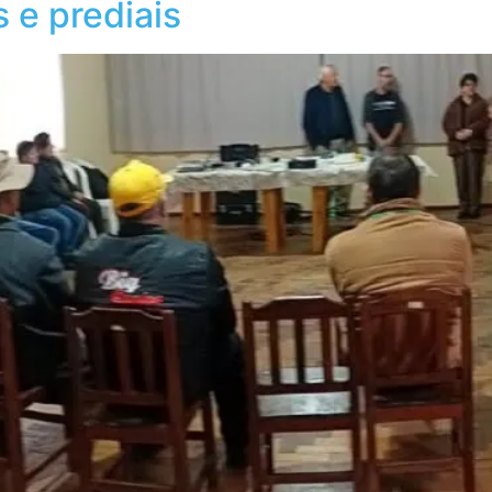
s e prediais