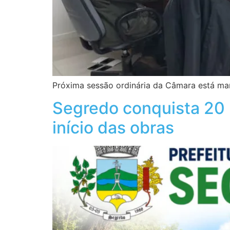
Próxima sessão ordinária da Câmara está mar
Segredo conquista 20 
início das obras