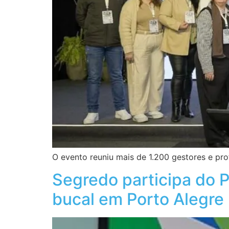
O evento reuniu mais de 1.200 gestores e pro
Segredo participa do 
bucal em Porto Alegre