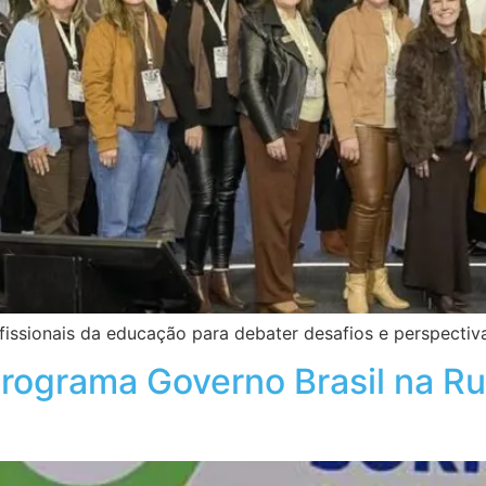
fissionais da educação para debater desafios e perspectiv
Programa Governo Brasil na R