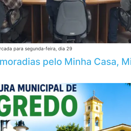
cada para segunda-feira, dia 29
moradias pelo Minha Casa, Mi