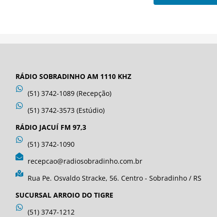
RÁDIO SOBRADINHO AM 1110 KHZ
(51) 3742-1089 (Recepção)
(51) 3742-3573 (Estúdio)
RÁDIO JACUÍ FM 97,3
(51) 3742-1090
recepcao@radiosobradinho.com.br
Rua Pe. Osvaldo Stracke, 56. Centro - Sobradinho / RS
SUCURSAL ARROIO DO TIGRE
(51) 3747-1212