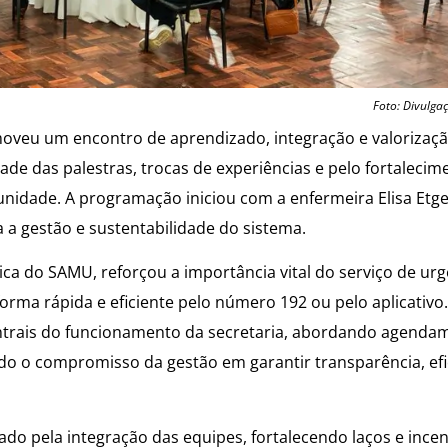
Foto: Divulga
moveu um encontro de aprendizado, integração e valorizaç
dade das palestras, trocas de experiências e pelo fortaleci
idade. A programação iniciou com a enfermeira Elisa Etge
 a gestão e sustentabilidade do sistema.
ca do SAMU, reforçou a importância vital do serviço de urg
rma rápida e eficiente pelo número 192 ou pelo aplicativo.
ntrais do funcionamento da secretaria, abordando agenda
ndo o compromisso da gestão em garantir transparência, efi
o pela integração das equipes, fortalecendo laços e ince