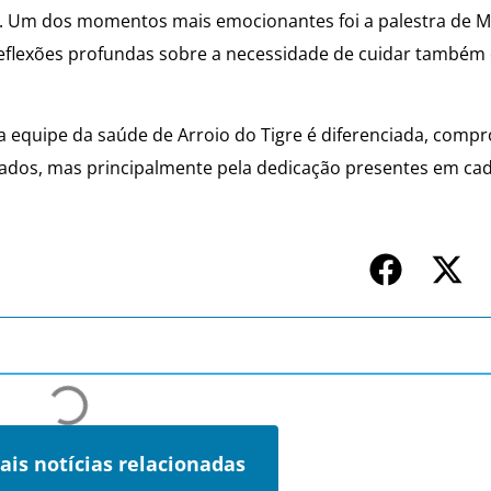
s. Um dos momentos mais emocionantes foi a palestra de Mi
eflexões profundas sobre a necessidade de cuidar també
equipe da saúde de Arroio do Tigre é diferenciada, comp
tados, mas principalmente pela dedicação presentes em cad
ais notícias relacionadas