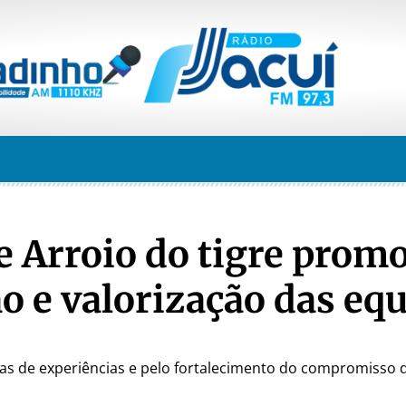
e Arroio do tigre prom
o e valorização das eq
ocas de experiências e pelo fortalecimento do compromisso 