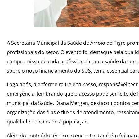
A Secretaria Municipal da Saúde de Arroio do Tigre pro
profissionais do setor. O evento foi destaque pela quali
compromisso de cada profissional com a saúde da comun
sobre o novo financiamento do SUS, tema essencial para
Logo após, a enfermeira Helena Zasso, responsável técni
emergência, lembrando que o acesso pode ser feito de fo
municipal da Saúde, Diana Mergen, destacou pontos ce
organização das filas e fluxos de atendimento, ressalta
qualidade no cuidado à população.
Além do conteúdo técnico, o encontro também foi marcad