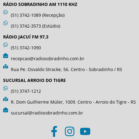
RÁDIO SOBRADINHO AM 1110 KHZ
(51) 3742-1089 (Recepção)
(51) 3742-3573 (Estúdio)
RÁDIO JACUÍ FM 97,3
(51) 3742-1090
recepcao@radiosobradinho.com.br
Rua Pe. Osvaldo Stracke, 56. Centro - Sobradinho / RS
SUCURSAL ARROIO DO TIGRE
(51) 3747-1212
R. Dom Guilherme Müler, 1009. Centro - Arroio do Tigre - RS
sucursal@radiosobradinho.com.br