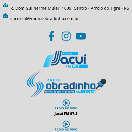
R. Dom Guilherme Müler, 1009. Centro - Arroio do Tigre - RS
sucursal@radiosobradinho.com.br
RADIO AO VIVO
Jacuí FM 97,3
RADIO AO VIVO