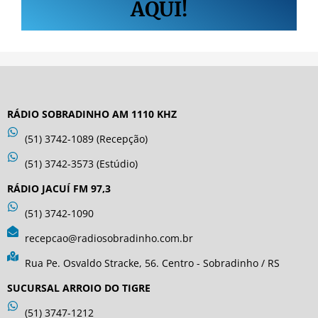
AQUI!
RÁDIO SOBRADINHO AM 1110 KHZ
(51) 3742-1089 (Recepção)
(51) 3742-3573 (Estúdio)
RÁDIO JACUÍ FM 97,3
(51) 3742-1090
recepcao@radiosobradinho.com.br
Rua Pe. Osvaldo Stracke, 56. Centro - Sobradinho / RS
SUCURSAL ARROIO DO TIGRE
(51) 3747-1212