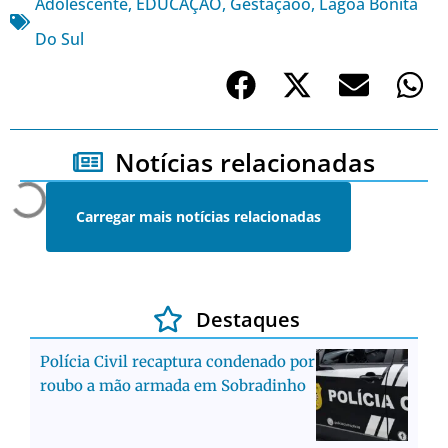
Adolescente
,
EDUCAÇÃO
,
Gestaçãoo
,
Lagoa Bonita
Do Sul
Notícias relacionadas
Carregar mais notícias relacionadas
Destaques
Polícia Civil recaptura condenado por
roubo a mão armada em Sobradinho