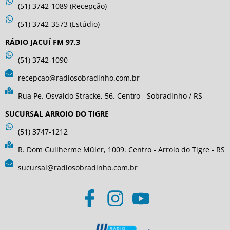
(51) 3742-1089 (Recepção)
(51) 3742-3573 (Estúdio)
RÁDIO JACUÍ FM 97,3
(51) 3742-1090
recepcao@radiosobradinho.com.br
Rua Pe. Osvaldo Stracke, 56. Centro - Sobradinho / RS
SUCURSAL ARROIO DO TIGRE
(51) 3747-1212
R. Dom Guilherme Müler, 1009. Centro - Arroio do Tigre - RS
sucursal@radiosobradinho.com.br