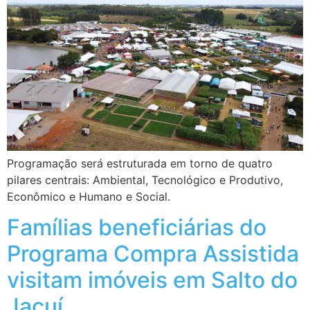
Programação será estruturada em torno de quatro
pilares centrais: Ambiental, Tecnológico e Produtivo,
Econômico e Humano e Social.
Famílias beneficiárias do
Programa Compra Assistida
visitam imóveis em Salto do
Jacuí