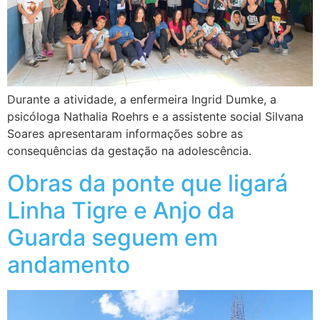
Durante a atividade, a enfermeira Ingrid Dumke, a
psicóloga Nathalia Roehrs e a assistente social Silvana
Soares apresentaram informações sobre as
consequências da gestação na adolescência.
Obras da ponte que ligará
Linha Tigre e Anjo da
Guarda seguem em
andamento