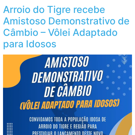
Arroio do Tigre recebe
Amistoso Demonstrativo de
Câmbio – Vôlei Adaptado
para Idosos