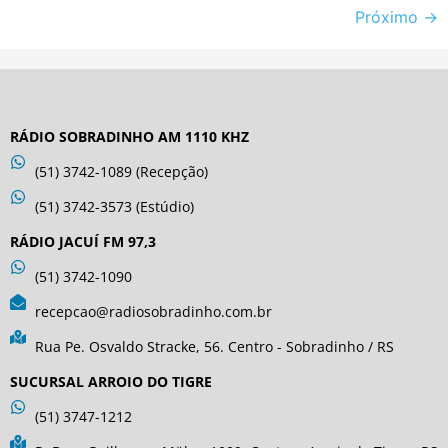
Próximo
→
RÁDIO SOBRADINHO AM 1110 KHZ
(51) 3742-1089 (Recepção)
(51) 3742-3573 (Estúdio)
RÁDIO JACUÍ FM 97,3
(51) 3742-1090
recepcao@radiosobradinho.com.br
Rua Pe. Osvaldo Stracke, 56. Centro - Sobradinho / RS
SUCURSAL ARROIO DO TIGRE
(51) 3747-1212