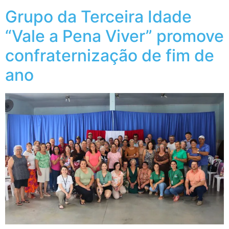
Grupo da Terceira Idade
“Vale a Pena Viver” promove
confraternização de fim de
ano