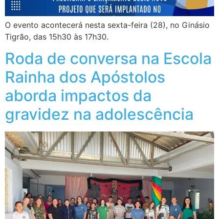
O evento acontecerá nesta sexta-feira (28), no Ginásio
Tigrão, das 15h30 às 17h30.
Roda de conversa na Escola
Rainha dos Apóstolos
aborda impactos da
gravidez na adolescência