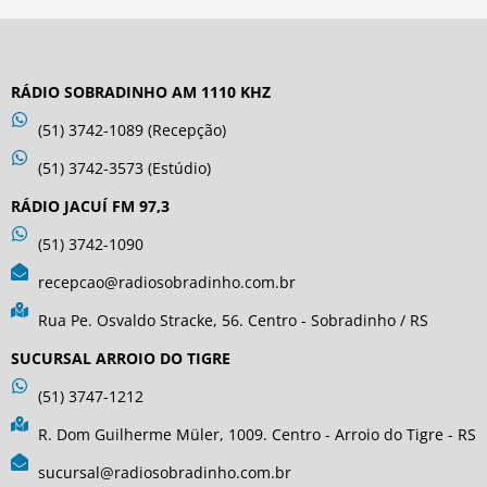
RÁDIO SOBRADINHO AM 1110 KHZ
(51) 3742-1089 (Recepção)
(51) 3742-3573 (Estúdio)
RÁDIO JACUÍ FM 97,3
(51) 3742-1090
recepcao@radiosobradinho.com.br
Rua Pe. Osvaldo Stracke, 56. Centro - Sobradinho / RS
SUCURSAL ARROIO DO TIGRE
(51) 3747-1212
R. Dom Guilherme Müler, 1009. Centro - Arroio do Tigre - RS
sucursal@radiosobradinho.com.br