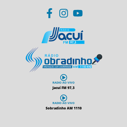
RADIO AO VIVO
Jacuí FM 97,3
RADIO AO VIVO
Sobradinho AM 1110