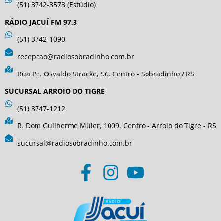
(51) 3742-3573 (Estúdio)
RÁDIO JACUÍ FM 97,3
(51) 3742-1090
recepcao@radiosobradinho.com.br
Rua Pe. Osvaldo Stracke, 56. Centro - Sobradinho / RS
SUCURSAL ARROIO DO TIGRE
(51) 3747-1212
R. Dom Guilherme Müler, 1009. Centro - Arroio do Tigre - RS
sucursal@radiosobradinho.com.br