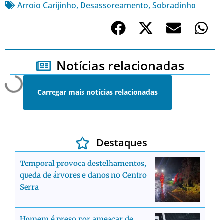
Arroio Carijinho
,
Desassoreamento
,
Sobradinho
Notícias relacionadas
Carregar mais notícias relacionadas
Destaques
Temporal provoca destelhamentos,
queda de árvores e danos no Centro
Serra
Homem é preso por ameaçar de