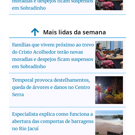
moradias e despejos ficam suspensos
em Sobradinho
Mais lidas da semana
Famílias que vivem próximo ao trevo
do Cristo Acolhedor terão novas
moradias e despejos ficam suspensos
em Sobradinho
Temporal provoca destelhamentos,
queda de árvores e danos no Centro
Serra
Especialista explica como funciona a
abertura das comportas de barragens
no Rio Jacuí