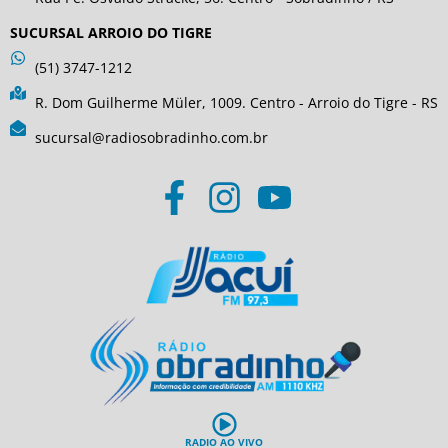
SUCURSAL ARROIO DO TIGRE
(51) 3747-1212
R. Dom Guilherme Müler, 1009. Centro - Arroio do Tigre - RS
sucursal@radiosobradinho.com.br
RADIO AO VIVO