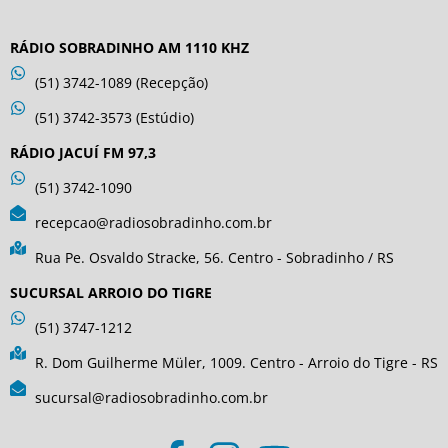
RÁDIO SOBRADINHO AM 1110 KHZ
(51) 3742-1089 (Recepção)
(51) 3742-3573 (Estúdio)
RÁDIO JACUÍ FM 97,3
(51) 3742-1090
recepcao@radiosobradinho.com.br
Rua Pe. Osvaldo Stracke, 56. Centro - Sobradinho / RS
SUCURSAL ARROIO DO TIGRE
(51) 3747-1212
R. Dom Guilherme Müler, 1009. Centro - Arroio do Tigre - RS
sucursal@radiosobradinho.com.br