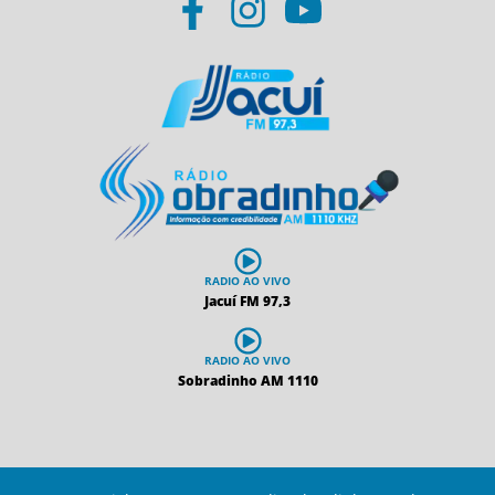
RADIO AO VIVO
Jacuí FM 97,3
RADIO AO VIVO
Sobradinho AM 1110