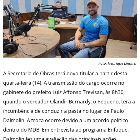
Foto: Henrique Lindner
A Secretaria de Obras terá novo titular a partir desta
quarta-feira (14). A transmissão do cargo ocorre no
gabinete do prefeito Luiz Affonso Trevisan, às 8h30,
quando o vereador Olandir Bernardy, o Pequeno, terá a
incumbência de conduzir a pasta no lugar de Paulo
Dalmolin. A troca ocorre devido a um acordo político
dentro do MDB. Em entrevista ao programa Enfoque,
Dalmolin fez uma avaliação das principais ações