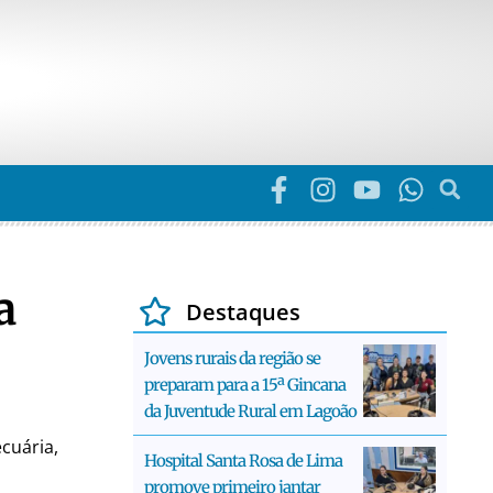
a
Destaques
Jovens rurais da região se
preparam para a 15ª Gincana
da Juventude Rural em Lagoão
cuária,
Hospital Santa Rosa de Lima
promove primeiro jantar