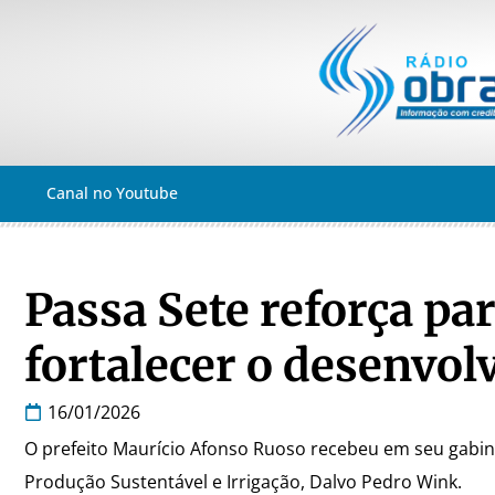
Canal no Youtube
Passa Sete reforça pa
fortalecer o desenvol
16/01/2026
O prefeito Maurício Afonso Ruoso recebeu em seu gabine
Produção Sustentável e Irrigação, Dalvo Pedro Wink.