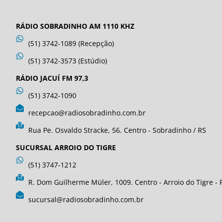
RÁDIO SOBRADINHO AM 1110 KHZ
(51) 3742-1089 (Recepção)
(51) 3742-3573 (Estúdio)
RÁDIO JACUÍ FM 97,3
(51) 3742-1090
recepcao@radiosobradinho.com.br
Rua Pe. Osvaldo Stracke, 56. Centro - Sobradinho / RS
SUCURSAL ARROIO DO TIGRE
(51) 3747-1212
R. Dom Guilherme Müler, 1009. Centro - Arroio do Tigre - 
sucursal@radiosobradinho.com.br