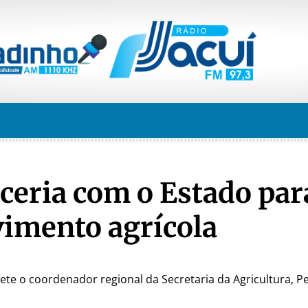
rceria com o Estado par
vimento agrícola
te o coordenador regional da Secretaria da Agricultura, Pe