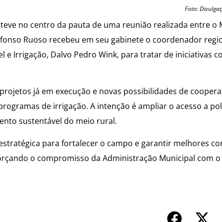
Foto: Divulga
steve no centro da pauta de uma reunião realizada entre o 
 Afonso Ruoso recebeu em seu gabinete o coordenador regi
l e Irrigação, Dalvo Pedro Wink, para tratar de iniciativas 
 projetos já em execução e novas possibilidades de cooper
 programas de irrigação. A intenção é ampliar o acesso a pol
nto sustentável do meio rural.
stratégica para fortalecer o campo e garantir melhores co
eforçando o compromisso da Administração Municipal com o