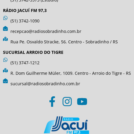
RÁDIO JACUÍ FM 97,3
(51) 3742-1090
recepcao@radiosobradinho.com.br
Rua Pe. Osvaldo Stracke, 56. Centro - Sobradinho / RS
SUCURSAL ARROIO DO TIGRE
(51) 3747-1212
R. Dom Guilherme Müler, 1009. Centro - Arroio do Tigre - RS
sucursal@radiosobradinho.com.br