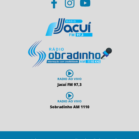
RADIO AO VIVO
Jacuí FM 97,3
RADIO AO VIVO
Sobradinho AM 1110