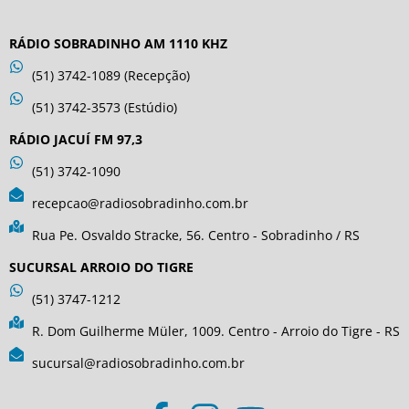
RÁDIO SOBRADINHO AM 1110 KHZ
(51) 3742-1089 (Recepção)
(51) 3742-3573 (Estúdio)
RÁDIO JACUÍ FM 97,3
(51) 3742-1090
recepcao@radiosobradinho.com.br
Rua Pe. Osvaldo Stracke, 56. Centro - Sobradinho / RS
SUCURSAL ARROIO DO TIGRE
(51) 3747-1212
R. Dom Guilherme Müler, 1009. Centro - Arroio do Tigre - RS
sucursal@radiosobradinho.com.br