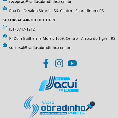
recepcao@radiosobradinho.com.br
Rua Pe. Osvaldo Stracke, 56. Centro - Sobradinho / RS
SUCURSAL ARROIO DO TIGRE
(51) 3747-1212
R. Dom Guilherme Müler, 1009. Centro - Arroio do Tigre - RS
sucursal@radiosobradinho.com.br