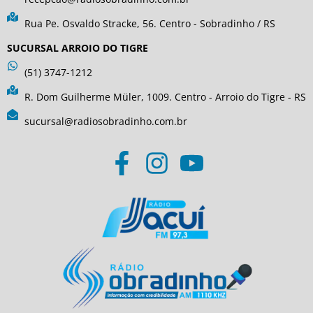
Rua Pe. Osvaldo Stracke, 56. Centro - Sobradinho / RS
SUCURSAL ARROIO DO TIGRE
(51) 3747-1212
R. Dom Guilherme Müler, 1009. Centro - Arroio do Tigre - RS
sucursal@radiosobradinho.com.br