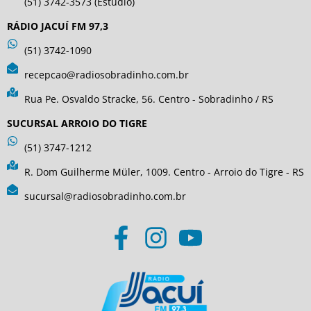
(51) 3742-3573 (Estúdio)
RÁDIO JACUÍ FM 97,3
(51) 3742-1090
recepcao@radiosobradinho.com.br
Rua Pe. Osvaldo Stracke, 56. Centro - Sobradinho / RS
SUCURSAL ARROIO DO TIGRE
(51) 3747-1212
R. Dom Guilherme Müler, 1009. Centro - Arroio do Tigre - RS
sucursal@radiosobradinho.com.br