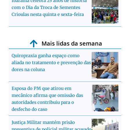
Ibarama celebra 25 anos de história
com o Dia da Troca de Sementes
Crioulas nesta quinta e sexta-feira
Mais lidas da semana
Quiropraxia ganha espaço como
aliada no tratamento e prevenção das
dores na coluna
Esposa do PM que atirou em
mecânico afirma que omissão das
autoridades contribuiu para o
desfecho do caso
Justiça Militar mantém prisão
preventiva de policial militar acusado