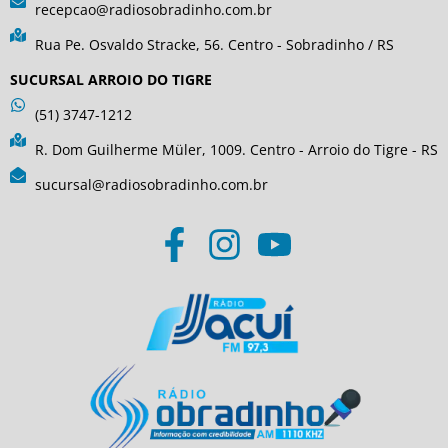
recepcao@radiosobradinho.com.br
Rua Pe. Osvaldo Stracke, 56. Centro - Sobradinho / RS
SUCURSAL ARROIO DO TIGRE
(51) 3747-1212
R. Dom Guilherme Müler, 1009. Centro - Arroio do Tigre - RS
sucursal@radiosobradinho.com.br