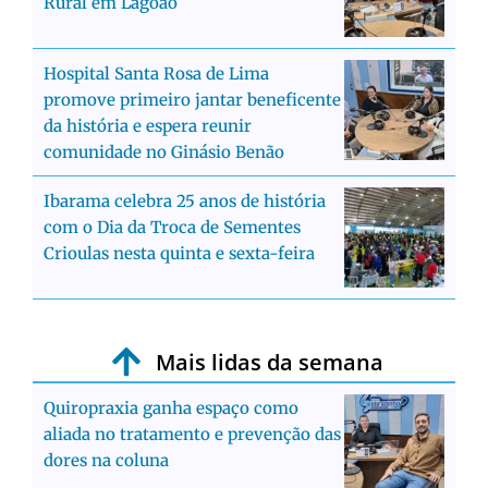
Rural em Lagoão
Hospital Santa Rosa de Lima
promove primeiro jantar beneficente
da história e espera reunir
comunidade no Ginásio Benão
Ibarama celebra 25 anos de história
com o Dia da Troca de Sementes
Crioulas nesta quinta e sexta-feira
Mais lidas da semana
Quiropraxia ganha espaço como
aliada no tratamento e prevenção das
dores na coluna