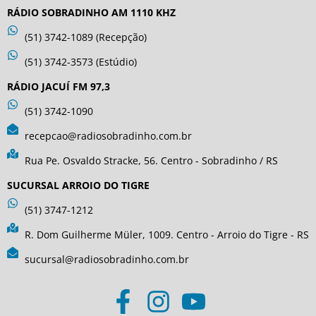
RÁDIO SOBRADINHO AM 1110 KHZ
(51) 3742-1089 (Recepção)
(51) 3742-3573 (Estúdio)
RÁDIO JACUÍ FM 97,3
(51) 3742-1090
recepcao@radiosobradinho.com.br
Rua Pe. Osvaldo Stracke, 56. Centro - Sobradinho / RS
SUCURSAL ARROIO DO TIGRE
(51) 3747-1212
R. Dom Guilherme Müler, 1009. Centro - Arroio do Tigre - RS
sucursal@radiosobradinho.com.br