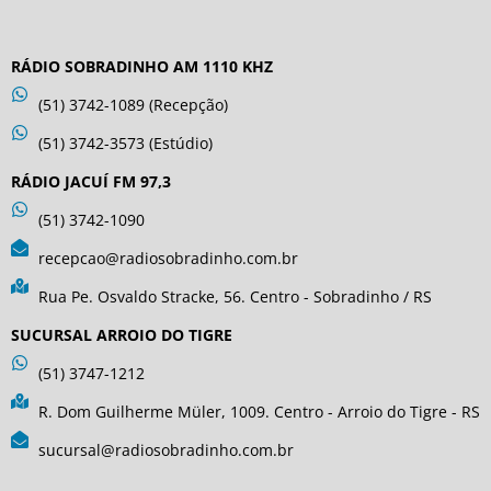
RÁDIO SOBRADINHO AM 1110 KHZ
(51) 3742-1089 (Recepção)
(51) 3742-3573 (Estúdio)
RÁDIO JACUÍ FM 97,3
(51) 3742-1090
recepcao@radiosobradinho.com.br
Rua Pe. Osvaldo Stracke, 56. Centro - Sobradinho / RS
SUCURSAL ARROIO DO TIGRE
(51) 3747-1212
R. Dom Guilherme Müler, 1009. Centro - Arroio do Tigre - RS
sucursal@radiosobradinho.com.br