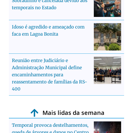
Sobradinho é cancelada devido aos
temporais no Estado
Idoso é agredido e ameaçado com
faca em Lagoa Bonita
Reunião entre Judiciário e
Administração Municipal define
encaminhamentos para
reassentamento de famílias da RS-
400
Mais lidas da semana
Temporal provoca destelhamentos,
queda de árvores e danos no Centro