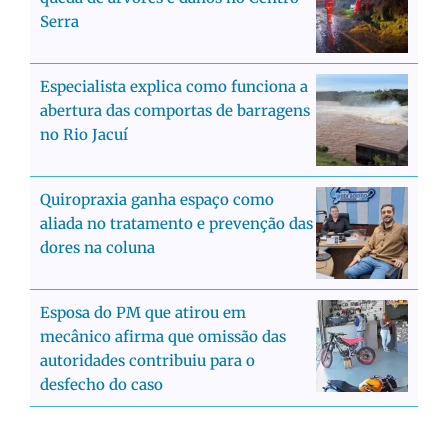
Serra
Especialista explica como funciona a
abertura das comportas de barragens
no Rio Jacuí
Quiropraxia ganha espaço como
aliada no tratamento e prevenção das
dores na coluna
Esposa do PM que atirou em
mecânico afirma que omissão das
autoridades contribuiu para o
desfecho do caso