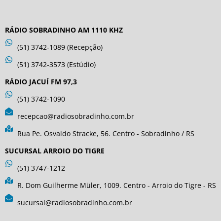
RÁDIO SOBRADINHO AM 1110 KHZ
(51) 3742-1089 (Recepção)
(51) 3742-3573 (Estúdio)
RÁDIO JACUÍ FM 97,3
(51) 3742-1090
recepcao@radiosobradinho.com.br
Rua Pe. Osvaldo Stracke, 56. Centro - Sobradinho / RS
SUCURSAL ARROIO DO TIGRE
(51) 3747-1212
R. Dom Guilherme Müler, 1009. Centro - Arroio do Tigre - RS
sucursal@radiosobradinho.com.br