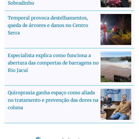
Sobradinho
Temporal provoca destelhamentos,
queda de árvores e danos no Centro
Serra
Especialista explica como funciona a
abertura das comportas de barragens no
Rio Jacuí
Quiropraxia ganha espaço como aliada
no tratamento e prevenção das dores na
coluna