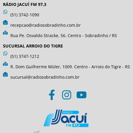
RÁDIO JACUÍ FM 97,3
(51) 3742-1090
recepcao@radiosobradinho.com.br
Rua Pe. Osvaldo Stracke, 56. Centro - Sobradinho / RS
SUCURSAL ARROIO DO TIGRE
(51) 3747-1212
R. Dom Guilherme Müler, 1009. Centro - Arroio do Tigre - RS
sucursal@radiosobradinho.com.br