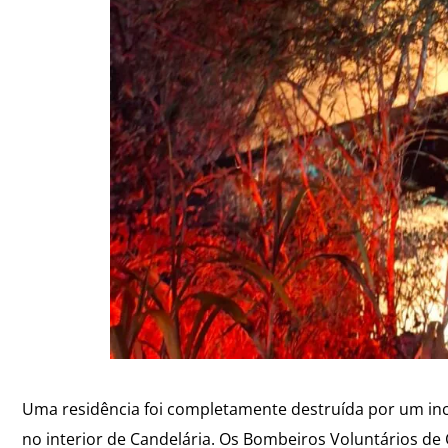
Uma residência foi completamente destruída por um incê
no interior de Candelária. Os Bombeiros Voluntários de