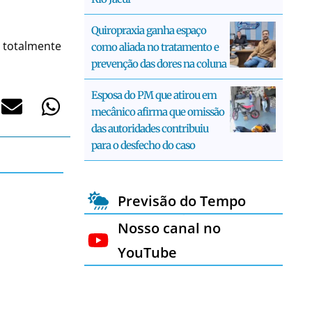
Quiropraxia ganha espaço
i totalmente
como aliada no tratamento e
prevenção das dores na coluna
Esposa do PM que atirou em
mecânico afirma que omissão
das autoridades contribuiu
para o desfecho do caso
Previsão do Tempo
Nosso canal no
YouTube