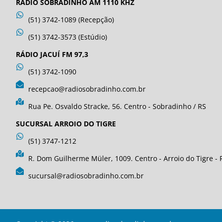
RÁDIO SOBRADINHO AM 1110 KHZ
(51) 3742-1089 (Recepção)
(51) 3742-3573 (Estúdio)
RÁDIO JACUÍ FM 97,3
(51) 3742-1090
recepcao@radiosobradinho.com.br
Rua Pe. Osvaldo Stracke, 56. Centro - Sobradinho / RS
SUCURSAL ARROIO DO TIGRE
(51) 3747-1212
R. Dom Guilherme Müler, 1009. Centro - Arroio do Tigre - 
sucursal@radiosobradinho.com.br