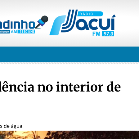
dência no interior de
os de água.