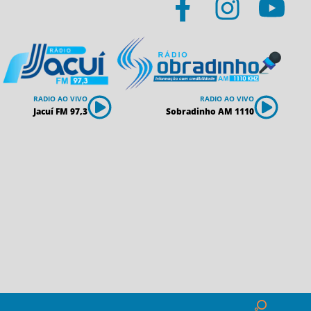
RADIO AO VIVO
RADIO AO VIVO
Jacuí FM 97,3
Sobradinho AM 1110