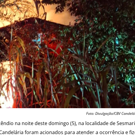
Foto: Divulgação/CBV Candelá
ndio na noite deste domingo (5), na localidade de Sesmari
 Candelária foram acionados para atender a ocorrência e fi