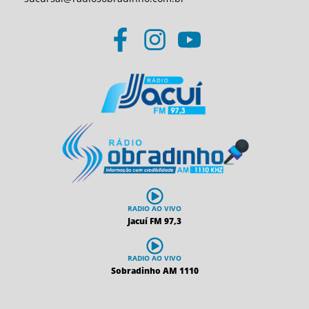
RADIO AO VIVO
Jacuí FM 97,3
RADIO AO VIVO
Sobradinho AM 1110