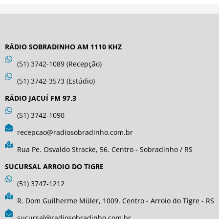
RÁDIO SOBRADINHO AM 1110 KHZ
(51) 3742-1089 (Recepção)
(51) 3742-3573 (Estúdio)
RÁDIO JACUÍ FM 97,3
(51) 3742-1090
recepcao@radiosobradinho.com.br
Rua Pe. Osvaldo Stracke, 56. Centro - Sobradinho / RS
SUCURSAL ARROIO DO TIGRE
(51) 3747-1212
R. Dom Guilherme Müler, 1009. Centro - Arroio do Tigre - RS
sucursal@radiosobradinho.com.br