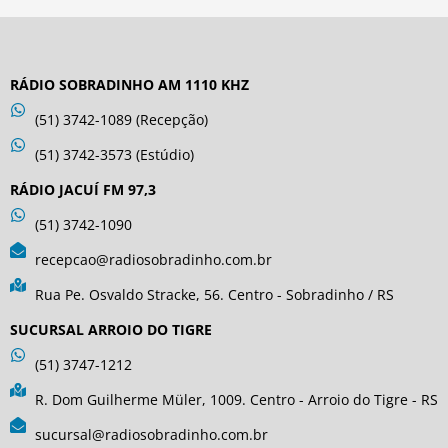
RÁDIO SOBRADINHO AM 1110 KHZ
(51) 3742-1089 (Recepção)
(51) 3742-3573 (Estúdio)
RÁDIO JACUÍ FM 97,3
(51) 3742-1090
recepcao@radiosobradinho.com.br
Rua Pe. Osvaldo Stracke, 56. Centro - Sobradinho / RS
SUCURSAL ARROIO DO TIGRE
(51) 3747-1212
R. Dom Guilherme Müler, 1009. Centro - Arroio do Tigre - RS
sucursal@radiosobradinho.com.br