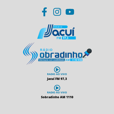
RADIO AO VIVO
Jacuí FM 97,3
RADIO AO VIVO
Sobradinho AM 1110