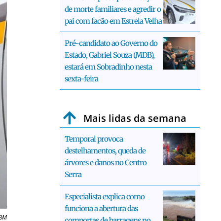
de morte familiares e agredir o
pai com facão em Estrela Velha
Pré-candidato ao Governo do
Estado, Gabriel Souza (MDB),
estará em Sobradinho nesta
sexta-feira
Mais lidas da semana
Temporal provoca
destelhamentos, queda de
árvores e danos no Centro
Serra
Especialista explica como
funciona a abertura das
 BM
comportas de barragens no