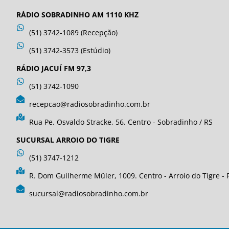
RÁDIO SOBRADINHO AM 1110 KHZ
(51) 3742-1089 (Recepção)
(51) 3742-3573 (Estúdio)
RÁDIO JACUÍ FM 97,3
(51) 3742-1090
recepcao@radiosobradinho.com.br
Rua Pe. Osvaldo Stracke, 56. Centro - Sobradinho / RS
SUCURSAL ARROIO DO TIGRE
(51) 3747-1212
R. Dom Guilherme Müler, 1009. Centro - Arroio do Tigre - 
sucursal@radiosobradinho.com.br