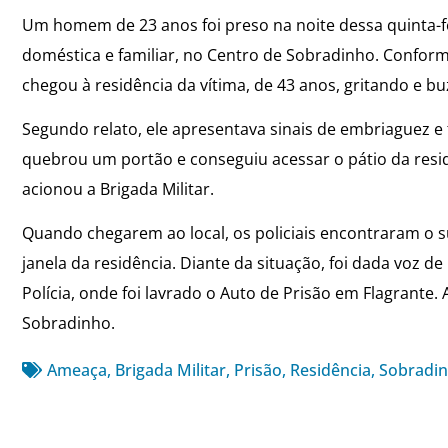
Um homem de 23 anos foi preso na noite dessa quinta-f
doméstica e familiar, no Centro de Sobradinho. Conform
chegou à residência da vítima, de 43 anos, gritando e b
Segundo relato, ele apresentava sinais de embriaguez e
quebrou um portão e conseguiu acessar o pátio da resi
acionou a Brigada Militar.
Quando chegarem ao local, os policiais encontraram o s
janela da residência. Diante da situação, foi dada voz 
Polícia, onde foi lavrado o Auto de Prisão em Flagrant
Sobradinho.
Ameaça
,
Brigada Militar
,
Prisão
,
Residência
,
Sobradi