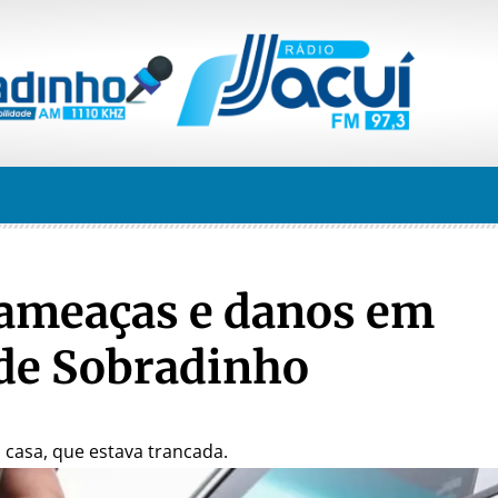
ameaças e danos em
 de Sobradinho
 casa, que estava trancada.