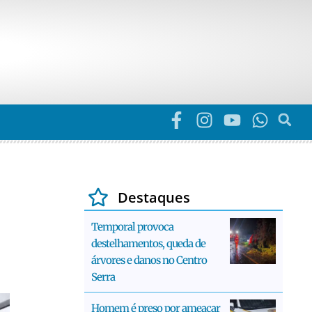
Destaques
Temporal provoca
destelhamentos, queda de
árvores e danos no Centro
Serra
Homem é preso por ameaçar