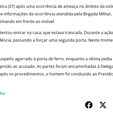
eira (07) após uma ocorrência de ameaça no âmbito da viol
e informações da ocorrência atendida pela Brigada Militar,
uzinando em frente ao imóvel.
 tentou entrar na casa, que estava trancada. Durante a aç
dência, passando a forçar uma segunda porta. Neste momen
uspeito agarrado à porta de ferro, enquanto a vítima pedia
de prisão ao acusado. As partes foram encaminhadas à Deleg
e. Após os procedimentos, o homem foi conduzido ao Presídi
nho