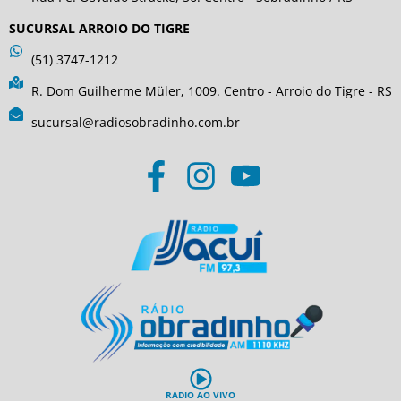
SUCURSAL ARROIO DO TIGRE
(51) 3747-1212
R. Dom Guilherme Müler, 1009. Centro - Arroio do Tigre - RS
sucursal@radiosobradinho.com.br
RADIO AO VIVO