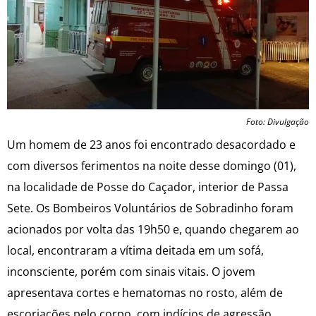
Foto: Divulgação
Um homem de 23 anos foi encontrado desacordado e
com diversos ferimentos na noite desse domingo (01),
na localidade de Posse do Caçador, interior de Passa
Sete. Os Bombeiros Voluntários de Sobradinho foram
acionados por volta das 19h50 e, quando chegarem ao
local, encontraram a vítima deitada em um sofá,
inconsciente, porém com sinais vitais. O jovem
apresentava cortes e hematomas no rosto, além de
escoriações pelo corpo, com indícios de agressão.