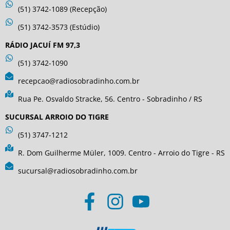
(51) 3742-1089 (Recepção)
(51) 3742-3573 (Estúdio)
RÁDIO JACUÍ FM 97,3
(51) 3742-1090
recepcao@radiosobradinho.com.br
Rua Pe. Osvaldo Stracke, 56. Centro - Sobradinho / RS
SUCURSAL ARROIO DO TIGRE
(51) 3747-1212
R. Dom Guilherme Müler, 1009. Centro - Arroio do Tigre - RS
sucursal@radiosobradinho.com.br