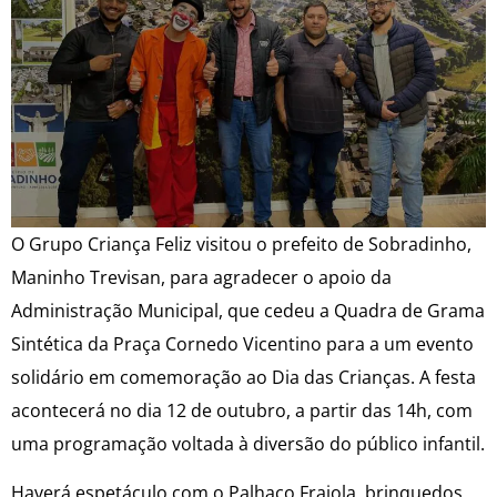
O Grupo Criança Feliz visitou o prefeito de Sobradinho,
Maninho Trevisan, para agradecer o apoio da
Administração Municipal, que cedeu a Quadra de Grama
Sintética da Praça Cornedo Vicentino para a um evento
solidário em comemoração ao Dia das Crianças. A festa
acontecerá no dia 12 de outubro, a partir das 14h, com
uma programação voltada à diversão do público infantil.
Haverá espetáculo com o Palhaço Frajola, brinquedos