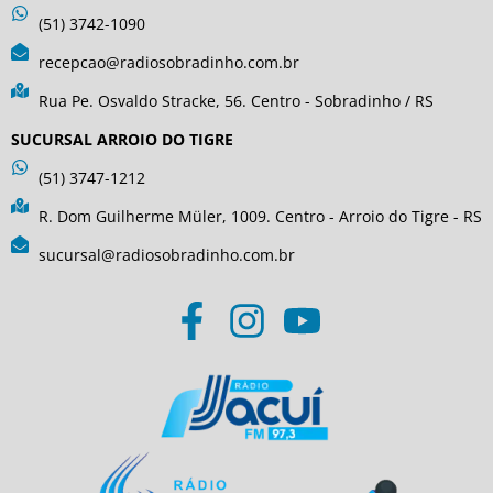
(51) 3742-1090
recepcao@radiosobradinho.com.br
Rua Pe. Osvaldo Stracke, 56. Centro - Sobradinho / RS
SUCURSAL ARROIO DO TIGRE
(51) 3747-1212
R. Dom Guilherme Müler, 1009. Centro - Arroio do Tigre - RS
sucursal@radiosobradinho.com.br